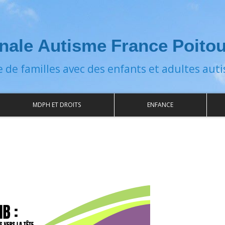
nale Autisme France Poito
e de familles avec des enfants et adultes auti
MDPH ET DROITS
ENFANCE