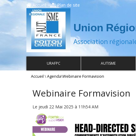
Accueil
Plan de site
Union Régio
Association régional
URAFPC
AUTISME
\
\
Accueil
Agenda
Webinaire Formavision
Webinaire Formavision
Le jeudi 22 Mai 2025 à 11h54 AM