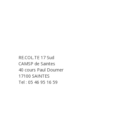
RE.COL.TE 17 Sud
CAMSP de Saintes
40 cours Paul Doumer
17100 SAINTES
Tel : 05 46 95 16 59