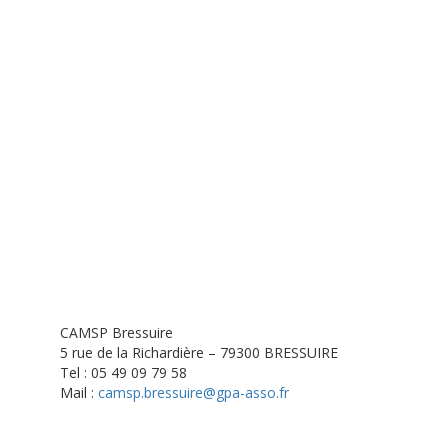
CAMSP Bressuire
5 rue de la Richardière – 79300 BRESSUIRE
Tel : 05 49 09 79 58
Mail :
camsp.bressuire@gpa-asso.fr