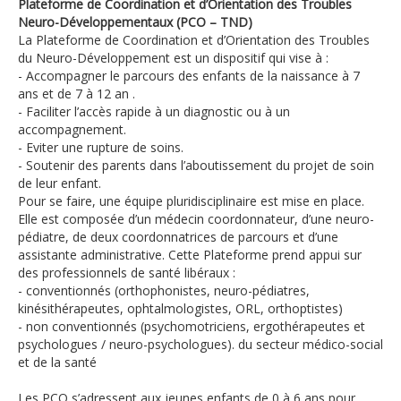
Plateforme de Coordination et d’Orientation des Troubles
Neuro-Développementaux (PCO – TND)
La Plateforme de Coordination et d’Orientation des Troubles
du Neuro-Développement est un dispositif qui vise à :
- Accompagner le parcours des enfants de la naissance à 7
ans et de 7 à 12 an .
- Faciliter l’accès rapide à un diagnostic ou à un
accompagnement.
- Eviter une rupture de soins.
- Soutenir des parents dans l’aboutissement du projet de soin
de leur enfant.
Pour se faire, une équipe pluridisciplinaire est mise en place.
Elle est composée d’un médecin coordonnateur, d’une neuro-
pédiatre, de deux coordonnatrices de parcours et d’une
assistante administrative. Cette Plateforme prend appui sur
des professionnels de santé libéraux :
- conventionnés (orthophonistes, neuro-pédiatres,
kinésithérapeutes, ophtalmologistes, ORL, orthoptistes)
- non conventionnés (psychomotriciens, ergothérapeutes et
psychologues / neuro-psychologues). du secteur médico-social
et de la santé
Les PCO s’adressent aux jeunes enfants de 0 à 6 ans pour