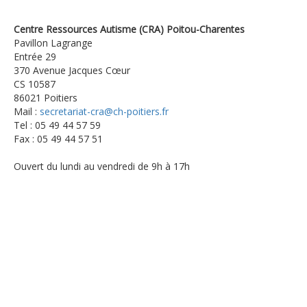
Centre Ressources Autisme (CRA) Poitou-Charentes
Pavillon Lagrange
Entrée 29
370 Avenue Jacques Cœur
CS 10587
86021 Poitiers
Mail :
secretariat-cra@ch-poitiers.fr
Tel : 05 49 44 57 59
Fax : 05 49 44 57 51
Ouvert du lundi au vendredi de 9h à 17h