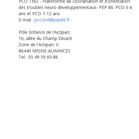
PCO TND - Plateforme de coordination et d'orientation
des troubles neuro développementaux- PEP 86: PCO 0-6
ans et PCO 7-12 ans
E-mail :
pco.tnd@pep86.fr :
Pôle Enfance de l'Actiparc
10, allée du Champ Dinard
Zone de l'Actiparc II
86440 MIGNE-AUXANCES
Tel : 05 49 59 69 86