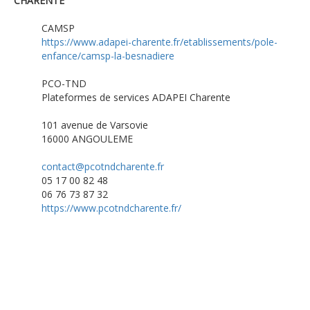
CHARENTE
CAMSP
https://www.adapei-charente.fr/etablissements/pole-
enfance/camsp-la-besnadiere
PCO-TND
Plateformes de services ADAPEI Charente
101 avenue de Varsovie
16000 ANGOULEME
contact@pcotndcharente.fr
05 17 00 82 48
06 76 73 87 32
https://www.pcotndcharente.fr/