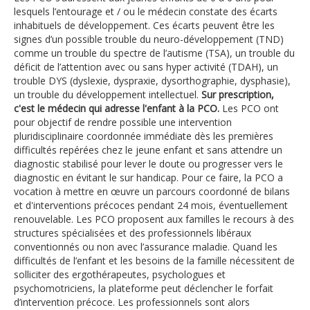
lesquels l’entourage et / ou le médecin constate des écarts
inhabituels de développement. Ces écarts peuvent être les
signes d’un possible trouble du neuro-développement (TND)
comme un trouble du spectre de l’autisme (TSA), un trouble du
déficit de l’attention avec ou sans hyper activité (TDAH), un
trouble DYS (dyslexie, dyspraxie, dysorthographie, dysphasie),
un trouble du développement intellectuel.
Sur prescription,
c'est le médecin qui adresse l'enfant à la PCO.
Les PCO ont
pour objectif de rendre possible une intervention
pluridisciplinaire coordonnée immédiate dès les premières
difficultés repérées chez le jeune enfant et sans attendre un
diagnostic stabilisé pour lever le doute ou progresser vers le
diagnostic en évitant le sur handicap. Pour ce faire, la PCO a
vocation à mettre en œuvre un parcours coordonné de bilans
et d'interventions précoces pendant 24 mois, éventuellement
renouvelable. Les PCO proposent aux familles le recours à des
structures spécialisées et des professionnels libéraux
conventionnés ou non avec l’assurance maladie. Quand les
difficultés de l’enfant et les besoins de la famille nécessitent de
solliciter des ergothérapeutes, psychologues et
psychomotriciens, la plateforme peut déclencher le forfait
d’intervention précoce. Les professionnels sont alors