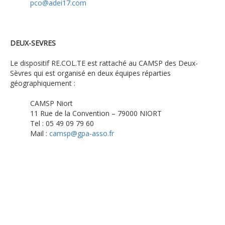
pco@adei17.com
DEUX-SEVRES
Le dispositif RE.COL.TE est rattaché au CAMSP des Deux-
Sèvres qui est organisé en deux équipes réparties
géographiquement :
CAMSP Niort
11 Rue de la Convention – 79000 NIORT
Tel : 05 49 09 79 60
Mail :
camsp@gpa-asso.fr