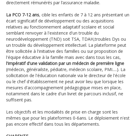
directement rémunérés par l’assurance maladie.
La PCO 7-12 ans
, cible les enfants de 7 à 12 ans présentant un
écart significatif de développement ou des acquisitions
relatives au fonctionnement adaptatif scolaire et social
semblant renvoyer à l'existence d'un trouble du
neurodéveloppement (TND) soit TSA, TDAH,troubles Dys ou
un trouble du développement intellectuel. La plateforme peut
être sollicitée à l'initiative des familles ou sur proposition de
l'équipe éducative à la famille mais avec dans tous les cas,
l'impératif d'une validation par un médecin de première ligne
(médecin, générailste, pédiatre, médecin scolaire, PMI.....). La
sollicitation de l'éducation nationale via le directeur de l'école
ou le chef d'établissement ne peut avoir lieu que lorsque les
mesures d'accompagnement pédagogique mises en place,
notamment dans le cadre d'un livret de parcours inclusif, ne
suffisent pas.
Les objectifs et les modalités de prise en charge sont les
mêmes que pour les plateformes 0-6ans. Le déploiement n'est
pas encore effectif dans tous les départements.