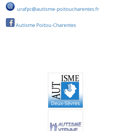
urafpc@autisme-poitoucharentes.fr
Autisme Poitou-Charentes
Autisme Deux-
Sèvres
Autisme Vienne