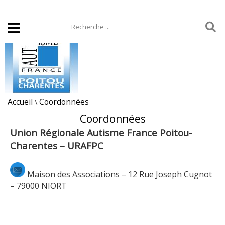
Accueil
Plan de site
Accueil
\
Coordonnées
Coordonnées
Union Régionale Autisme France Poitou-
Charentes – URAFPC
Maison des Associations – 12 Rue Joseph Cugnot
– 79000 NIORT