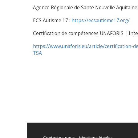
Agence Régionale de Santé Nouvelle Aquitaine
ECS Autisme 17 :
https://ecsautisme17.org/
Certification de compétences UNAFORIS | Inter
https://www.unaforis.eu/article/certificatio
TSA
Contactez-nous
Mentions légales