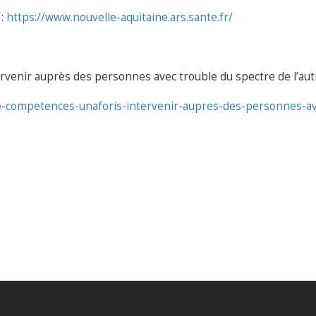
 :
https://www.nouvelle-aquitaine.ars.sante.fr/
venir auprès des personnes avec trouble du spectre de l’aut
n-de-competences-unaforis-intervenir-aupres-des-personnes-a